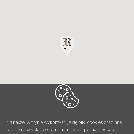
Na naszej witrynie wykorzystuje się pliki cookies oraz inne
techniki pozwalające nam zapamiętać i poznać sposób