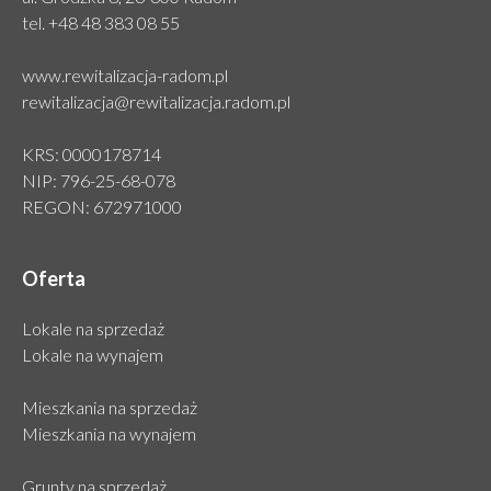
tel.
+48 48 383 08 55
www.rewitalizacja-radom.pl
rewitalizacja@rewitalizacja.radom.pl
KRS: 0000178714
NIP: 796-25-68-078
REGON: 672971000
Oferta
Lokale na sprzedaż
Lokale na wynajem
Mieszkania na sprzedaż
Mieszkania na wynajem
Grunty na sprzedaż