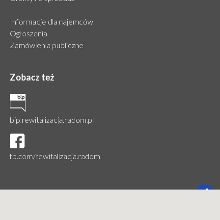
Informacje dla najemców
Ogłoszenia
Zamówienia publiczne
Zobacz też
bip.rewitalizacja.radom.pl
fb.com/rewitalizacja.radom