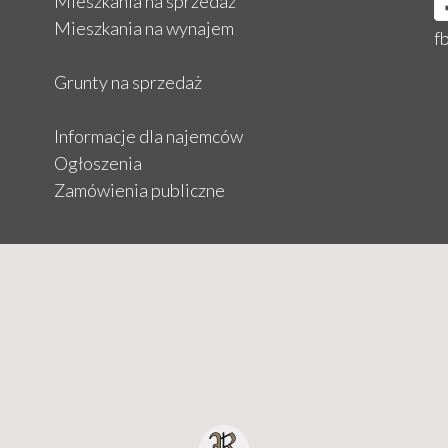
Mieszkania na sprzedaż
Mieszkania na wynajem
f
Grunty na sprzedaż
Informacje dla najemców
Ogłoszenia
Zamówienia publiczne