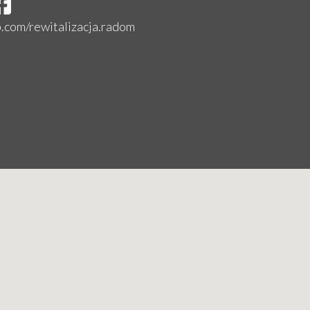
b.com/rewitalizacja.radom