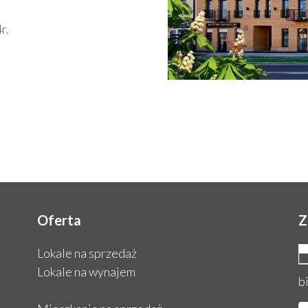
r.
Oferta
Z
Lokale na sprzedaż
Lokale na wynajem
b