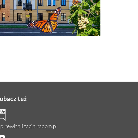
obacz też
ip.rewitalizacja.radom.pl