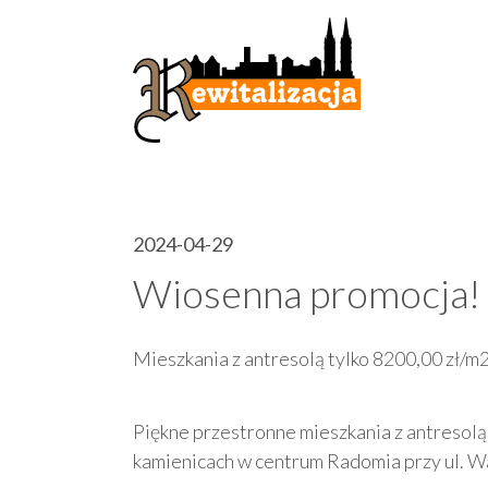
2024-04-29
Wiosenna promocja!
Mieszkania z antresolą tylko 8200,00 zł/m
Piękne przestronne mieszkania z antresolą
kamienicach w centrum Radomia przy ul. Wa